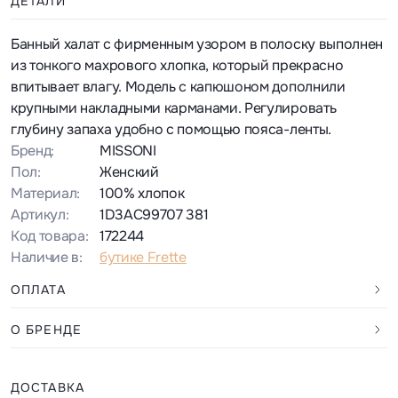
ДЕТАЛИ
Банный халат с фирменным узором в полоску выполнен
из тонкого махрового хлопка, который прекрасно
впитывает влагу. Модель с капюшоном дополнили
крупными накладными карманами. Регулировать
глубину запаха удобно с помощью пояса-ленты.
Бренд:
MISSONI
Пол:
Женский
Материал:
100% хлопок
Артикул:
1D3AC99707 381
Код товара:
172244
Наличие в:
бутике Frette
ОПЛАТА
О БРЕНДЕ
ДОСТАВКА