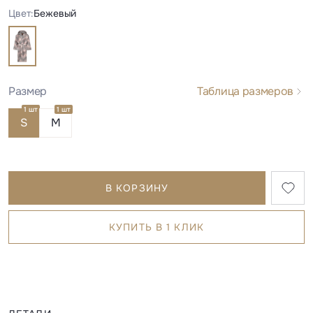
Цвет:
Бежевый
Размер
Таблица размеров
1 шт
1 шт
S
M
В КОРЗИНУ
КУПИТЬ В 1 КЛИК