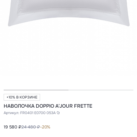
+10% В КОРЗИНЕ
НАВОЛОЧКА DOPPIO A’JOUR FRETTE
Артикул:
FR0401 E0700 053A
19 580 ₽
24 480 ₽
-20%