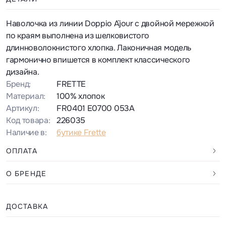
Наволочка из линии Doppio A`jour с двойной мережкой
по краям выполнена из шелковистого
длинноволокнистого хлопка. Лаконичная модель
гармонично впишется в комплект классического
дизайна.
Бренд:
FRETTE
Материал:
100% хлопок
Артикул:
FR0401 E0700 053A
Код товара:
226035
Наличие в:
бутике Frette
ОПЛАТА
О БРЕНДЕ
ДОСТАВКА