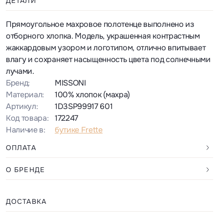
ДЕТАЛИ
Прямоугольное махровое полотенце выполнено из
отборного хлопка. Модель, украшенная контрастным
жаккардовым узором и логотипом, отлично впитывает
влагу и сохраняет насыщенность цвета под солнечными
лучами.
Бренд:
MISSONI
Материал:
100% хлопок (махра)
Артикул:
1D3SP99917 601
Код товара:
172247
Наличие в:
бутике Frette
ОПЛАТА
О БРЕНДЕ
ДОСТАВКА