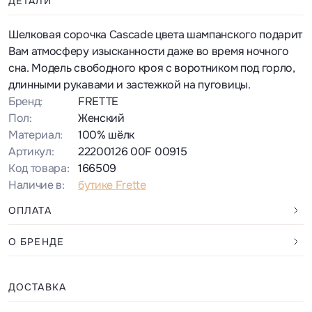
ДЕТАЛИ
Шелковая сорочка Cascade цвета шампанского подарит
Вам атмосферу изысканности даже во время ночного
сна. Модель свободного кроя с воротником под горло,
длинными рукавами и застежкой на пуговицы.
Бренд:
FRETTE
Пол:
Женский
Материал:
100% шёлк
Артикул:
22200126 00F 00915
Код товара:
166509
Наличие в:
бутике Frette
ОПЛАТА
О БРЕНДЕ
ДОСТАВКА