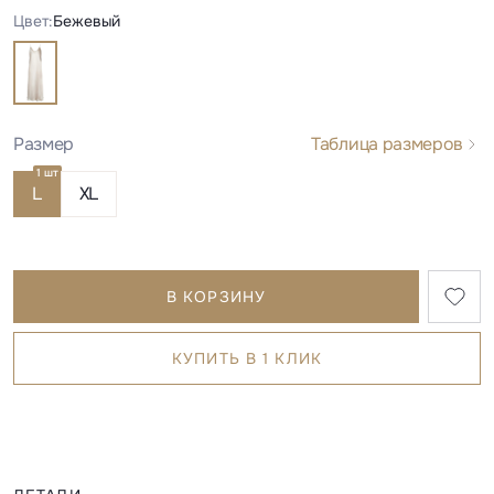
Цвет:
Бежевый
Размер
Таблица размеров
1 шт
L
XL
В КОРЗИНУ
КУПИТЬ В 1 КЛИК