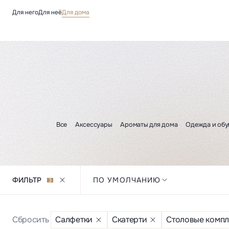
Для него
Для неё
Для дома
Все
Аксессуары
Ароматы для дома
Одежда и обу
ФИЛЬТР
ПО УМОЛЧАНИЮ
3
Сбросить
Салфетки
Скатерти
Столовые компл