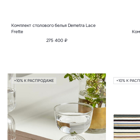
Комплект столового белья Demetra Lace
Frette
Ком
275 400 ₽
+10% К РАСПРОДАЖЕ
+10% К РАС