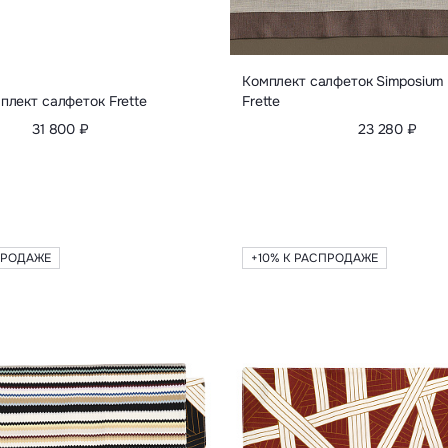
Комплект салфеток Simposium 
плект салфеток Frette
Frette
31 800 ₽
23 280 ₽
ПРОДАЖЕ
+10% К РАСПРОДАЖЕ