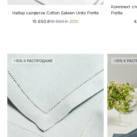
Комплект ст
Набор салфеток Cotton Sateen Unito Frette
Frette
15 650 ₽
19 560 ₽
-20%
4
+10% К РАСПРОДАЖЕ
+10% К РАС