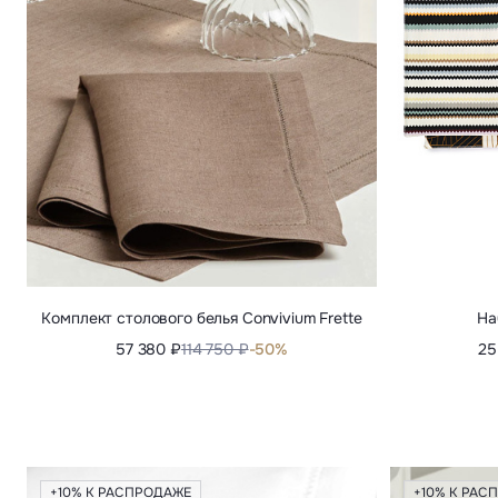
Комплект столового белья Convivium Frette
На
57 380 ₽
114 750 ₽
-50%
25
+10% К РАСПРОДАЖЕ
+10% К РАС