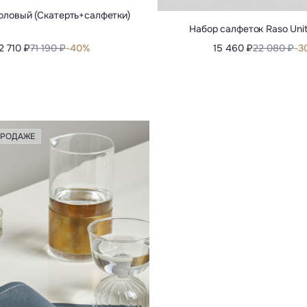
оловый (Скатерть+салфетки)
Набор салфеток Raso Unit
2 710 ₽
71 190 ₽
-40%
15 460 ₽
22 080 ₽
-3
ПРОДАЖЕ