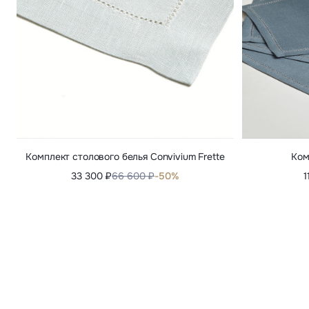
Комплект столового белья Convivium Frette
Ком
33 300 ₽
66 600 ₽
-50%
1