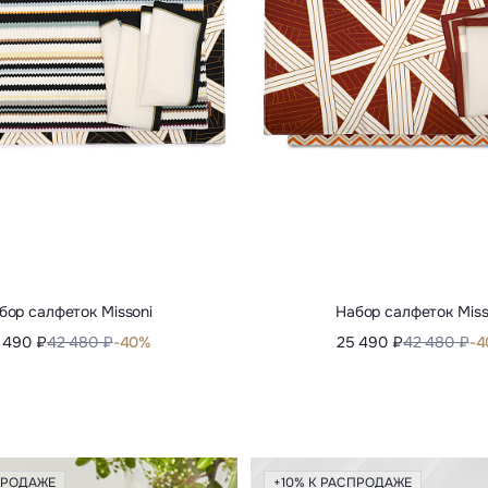
бор салфеток Missoni
Набор салфеток Miss
 490 ₽
42 480 ₽
-40%
25 490 ₽
42 480 ₽
-
ПРОДАЖЕ
+10% К РАСПРОДАЖЕ