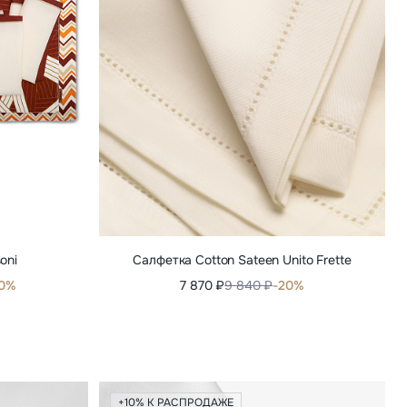
oni
Салфетка Cotton Sateen Unito Frette
40%
7 870 ₽
9 840 ₽
-20%
+10% К РАСПРОДАЖЕ