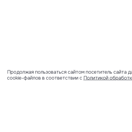
Продолжая пользоваться сайтом посетитель сайта д
cookie-файлов в соответствии с
Политикой обработк
УЗНАВАЙТЕ О НОВИНКАХ ПЕРВЫМИ
ПОД
СЕРТ