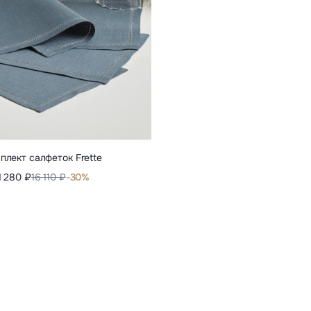
плект салфеток Frette
1 280 ₽
16 110 ₽
-30%