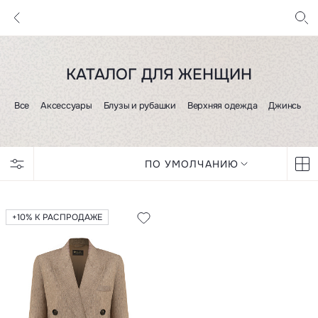
КАТАЛОГ ДЛЯ ЖЕНЩИН
Все
Аксессуары
Блузы и рубашки
Верхняя одежда
Джинсы и 
ПО УМОЛЧАНИЮ
+10% К РАСПРОДАЖЕ