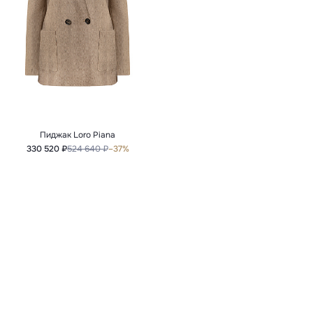
Пиджак Loro Piana
330 520 ₽
524 640 ₽
–37%