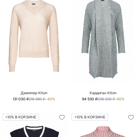
Джемпер Kiton
Кардиган Kiton
131 030 ₽
218 380 ₽
-40%
94 530 ₽
236 330 ₽
-60%
+10% В КОРЗИНЕ
+10% В КОРЗИНЕ