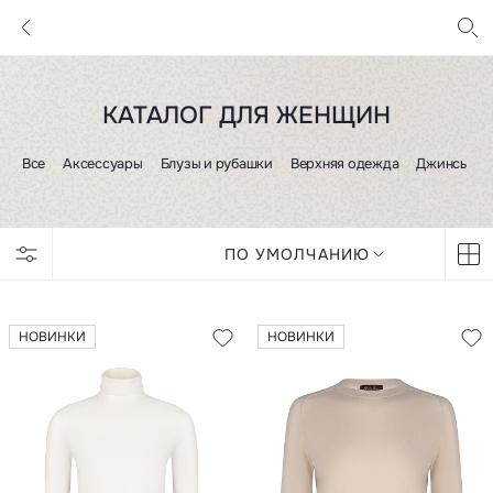
КАТАЛОГ ДЛЯ ЖЕНЩИН
Все
Аксессуары
Блузы и рубашки
Верхняя одежда
Джинсы и 
ПО УМОЛЧАНИЮ
НОВИНКИ
НОВИНКИ