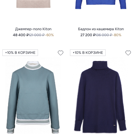
Джемпер-поло Kiton
Бадлон из кашемира Kiton
48 400 ₽
121 000 ₽
-60%
27 200 ₽
136 000 ₽
-80%
+10% В КОРЗИНЕ
+10% В КОРЗИНЕ