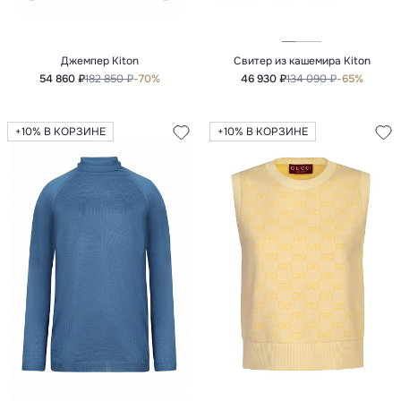
Джемпер Kiton
Свитер из кашемира Kiton
54 860 ₽
182 850 ₽
-70%
46 930 ₽
134 090 ₽
-65%
+10% В КОРЗИНЕ
+10% В КОРЗИНЕ