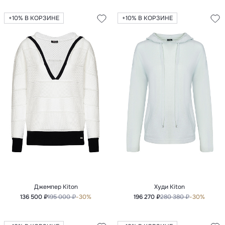
+10% В КОРЗИНЕ
+10% В КОРЗИНЕ
Джемпер Kiton
Худи Kiton
136 500 ₽
195 000 ₽
-30%
196 270 ₽
280 380 ₽
-30%