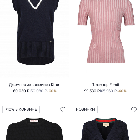
Джемпер из кашемира Kiton
Джемпер Fendi
60 030 ₽
150 080 ₽
-60%
99 580 ₽
165 960 ₽
-40%
+10% В КОРЗИНЕ
НОВИНКИ