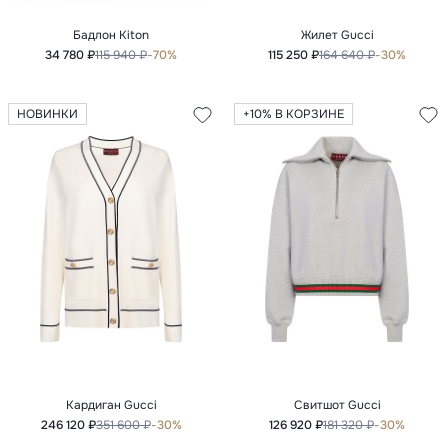
Бадлон Kiton
Жилет Gucci
34 780 ₽
115 940 ₽
-70%
115 250 ₽
164 640 ₽
-30%
НОВИНКИ
+10% В КОРЗИНЕ
Кардиган Gucci
Свитшот Gucci
246 120 ₽
351 600 ₽
-30%
126 920 ₽
181 320 ₽
-30%