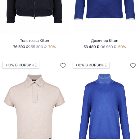
Толстовка Kiton
Джемпер Kiton
76 590 ₽
255 300 ₽
-70%
53 480 ₽
106 950 ₽
-50%
+10% В КОРЗИНЕ
+10% В КОРЗИНЕ