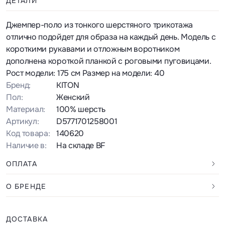
ДЕТАЛИ
Джемпер-поло из тонкого шерстяного трикотажа
отлично подойдет для образа на каждый день. Модель с
короткими рукавами и отложным воротником
дополнена короткой планкой с роговыми пуговицами.
Рост модели: 175 см Размер на модели: 40
Бренд:
KITON
Пол:
Женский
Материал:
100% шерсть
Артикул:
D5771701258001
Код товара:
140620
Наличие в:
На складе BF
ОПЛАТА
О БРЕНДЕ
ДОСТАВКА