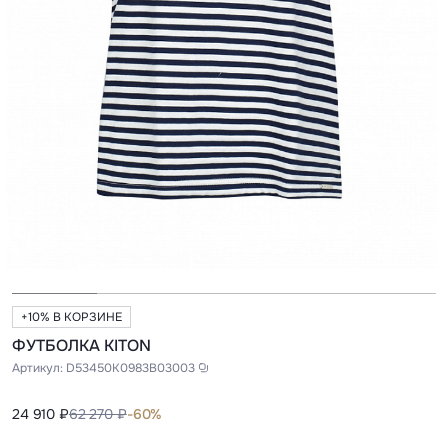
+10% В КОРЗИНЕ
ФУТБОЛКА KITON
Артикул:
D53450K0983B03003
24 910 ₽
62 270 ₽
-60%