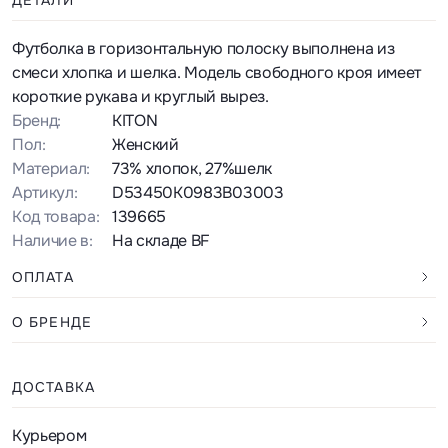
ДЕТАЛИ
Футболка в горизонтальную полоску выполнена из
смеси хлопка и шелка. Модель свободного кроя имеет
короткие рукава и круглый вырез.
Бренд:
KITON
Пол:
Женский
Материал:
73% хлопок, 27%шелк
Артикул:
D53450K0983B03003
Код товара:
139665
Наличие в:
На складе BF
ОПЛАТА
О БРЕНДЕ
ДОСТАВКА
Курьером