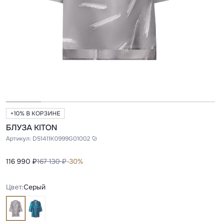
+10% В КОРЗИНЕ
БЛУЗА KITON
Артикул:
D51411K0999G01002
116 990 ₽
167 130 ₽
-30%
Цвет:
Серый