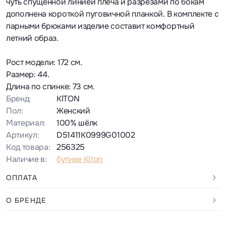
чуть спущенной линией плеча и разрезами по бокам
дополнена короткой пуговичной планкой. В комплекте с
парными брюками изделие составит комфортный
летний образ.
Рост модели: 172 см.
Размер: 44.
Длина по спинке: 73 см.
Бренд:
KITON
Пол:
Женский
Материал:
100% шёлк
Артикул:
D51411K0999G01002
Код товара:
256325
Наличие в:
бутике Kiton
ОПЛАТА
О БРЕНДЕ