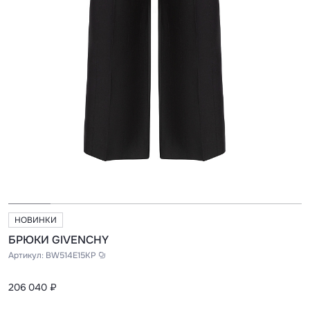
НОВИНКИ
БРЮКИ GIVENCHY
Артикул:
BW514E15KP
206 040 ₽