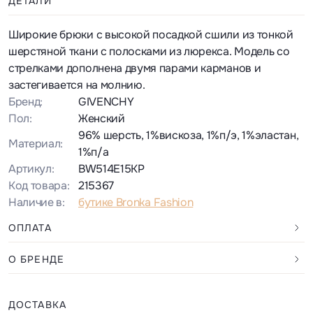
ДЕТАЛИ
Широкие брюки с высокой посадкой сшили из тонкой
шерстяной ткани с полосками из люрекса. Модель со
стрелками дополнена двумя парами карманов и
застегивается на молнию.
Бренд:
GIVENCHY
Пол:
Женский
96% шерсть, 1%вискоза, 1%п/э, 1%эластан,
Материал:
1%п/а
Артикул:
BW514E15KP
Код товара:
215367
Наличие в:
бутике Bronka Fashion
ОПЛАТА
О БРЕНДЕ
ДОСТАВКА