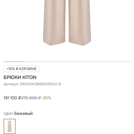
+10% В КОРЗИНЕ
БРЮКИ KITON
Артикул:
D60101K0945G05002
191 100 ₽
273 000 ₽
-30%
Цвет:
Бежевый