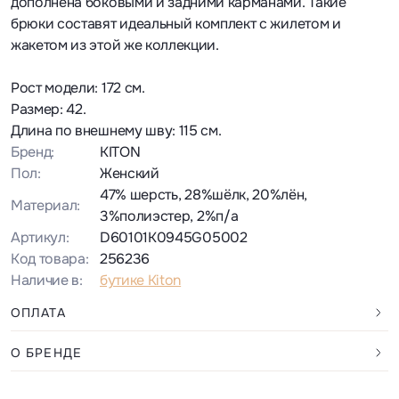
дополнена боковыми и задними карманами. Такие
брюки составят идеальный комплект с жилетом и
жакетом из этой же коллекции.
Рост модели: 172 см.
Размер: 42.
Длина по внешнему шву: 115 см.
Бренд:
KITON
Пол:
Женский
47% шерсть, 28%шёлк, 20%лён,
Материал:
3%полиэстер, 2%п/а
Артикул:
D60101K0945G05002
Код товара:
256236
Наличие в:
бутике Kiton
ОПЛАТА
О БРЕНДЕ