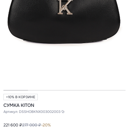
+10% В КОРЗИНЕ
CУМКА KITON
Артикул:
DSSHOBKNX003002003
221 600 ₽
277 000 ₽
-20%