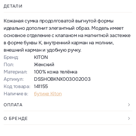
ДЕТАЛИ
Кожаная сумка продолговатой выгнутой формы
идеально дополнит элегантный образ. Модель имеет
основное отделение с клапаном на магнитной застежке
в форме буквы K, внутренний карман на молнии,
внешний карман и удобную ручку.
Бренд:
KITON
Пол:
Женский
Материал:
100% кожа телёнка
Артикул:
DSSHOBKNX003002003
Код товара:
141155
Наличие в:
бутике Kiton
ОПЛАТА
О БРЕНДЕ