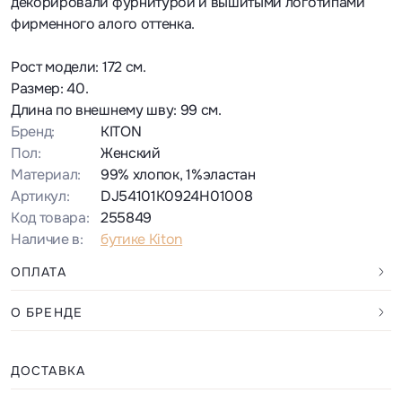
декорировали фурнитурой и вышитыми логотипами
фирменного алого оттенка.
Рост модели: 172 см.
Размер: 40.
Длина по внешнему шву: 99 см.
Бренд:
KITON
Пол:
Женский
Материал:
99% хлопок, 1%эластан
Артикул:
DJ54101K0924H01008
Код товара:
255849
Наличие в:
бутике Kiton
ОПЛАТА
О БРЕНДЕ
ДОСТАВКА