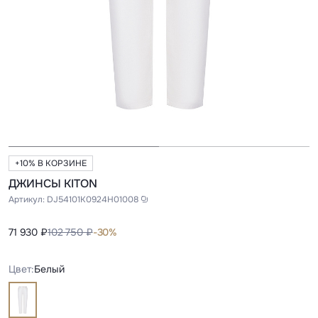
+10% В КОРЗИНЕ
ДЖИНСЫ KITON
Артикул:
DJ54101K0924H01008
71 930 ₽
102 750 ₽
-30%
Цвет:
Белый