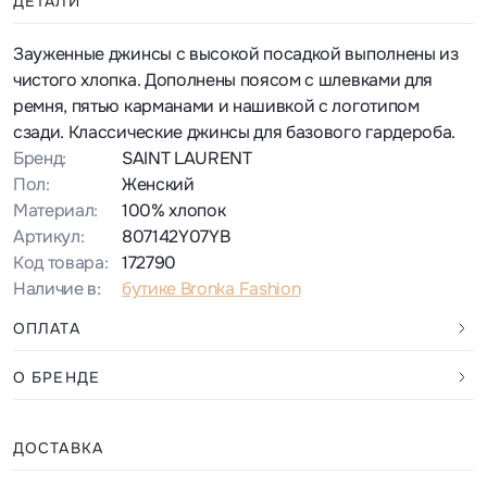
ДЕТАЛИ
Зауженные джинсы с высокой посадкой выполнены из
чистого хлопка. Дополнены поясом с шлевками для
ремня, пятью карманами и нашивкой с логотипом
сзади. Классические джинсы для базового гардероба.
Бренд:
SAINT LAURENT
Пол:
Женский
Материал:
100% хлопок
Артикул:
807142Y07YB
Код товара:
172790
Наличие в:
бутике Bronka Fashion
ОПЛАТА
О БРЕНДЕ
ДОСТАВКА