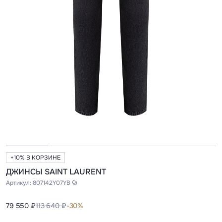
+10% В КОРЗИНЕ
ДЖИНСЫ SAINT LAURENT
Артикул:
807142Y07YB
79 550 ₽
113 640 ₽
-30%