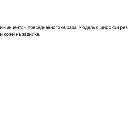
ким акцентом повседневного образа. Модель с широкой ре
 кожи на заднике.