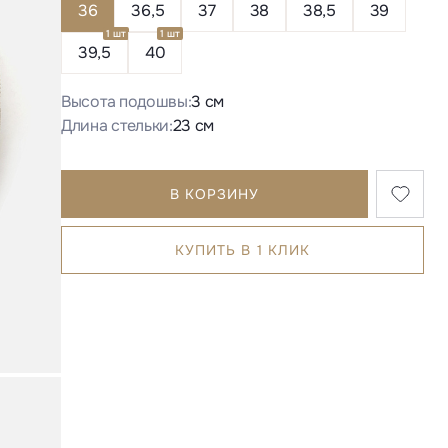
36
36,5
37
38
38,5
39
1 шт
1 шт
39,5
40
Высота подошвы:
3 см
Длина стельки:
23 см
В КОРЗИНУ
КУПИТЬ В 1 КЛИК