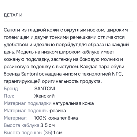
ДЕТАЛИ
Сапоги из гладкой кожи с округлым носком, широким
голенищем и двумя тонкими ремешками отличаются
удобством и идеально подойдут для образа на каждый
день. Модель на низком широком каблуке имеет
кожаную подкладку, застежку на боковую молнию и
резиновую подошву с выступом. Каждая пара обуви
бренда Santoni оснащена чипом с технологией NFC,
гарантирующей оригинальность продукта.
Бренд:
SANTONI
Пол:
Женский
Материал подкладки:
натуральная кожа
Материал подошвы:
резина
Материал:
100% кожа телёнка
Высота каблука:
3.5 см
Высота подошвы
(35)
:
1 см