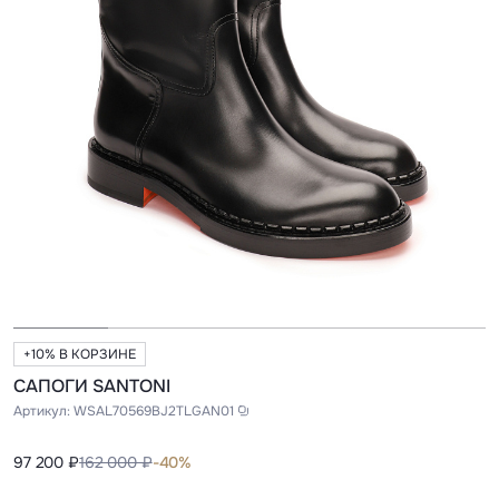
+10% В КОРЗИНЕ
САПОГИ SANTONI
Артикул:
WSAL70569BJ2TLGAN01
97 200 ₽
162 000 ₽
-40%