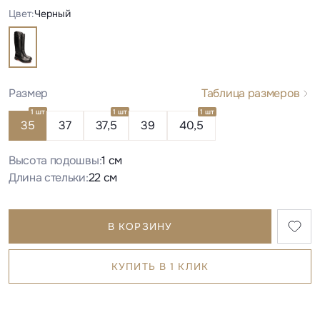
Цвет:
Черный
Размер
Таблица размеров
1 шт
1 шт
1 шт
35
37
37,5
39
40,5
Высота подошвы:
1 см
Длина стельки:
22 см
В КОРЗИНУ
КУПИТЬ В 1 КЛИК