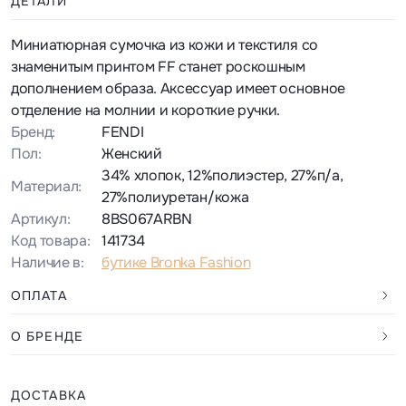
ДЕТАЛИ
Миниатюрная сумочка из кожи и текстиля со
знаменитым принтом FF станет роскошным
дополнением образа. Аксессуар имеет основное
отделение на молнии и короткие ручки.
Бренд:
FENDI
Пол:
Женский
34% хлопок, 12%полиэстер, 27%п/а,
Материал:
27%полиуретан/кожа
Артикул:
8BS067ARBN
Код товара:
141734
Наличие в:
бутике Bronka Fashion
ОПЛАТА
О БРЕНДЕ
ДОСТАВКА