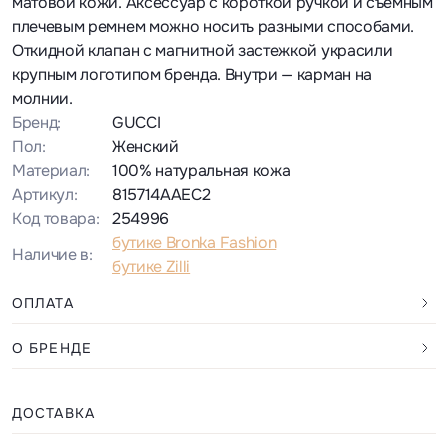
матовой кожи. Аксессуар с короткой ручкой и съемным
плечевым ремнем можно носить разными способами.
Откидной клапан с магнитной застежкой украсили
крупным логотипом бренда. Внутри — карман на
молнии.
Бренд:
GUCCI
Пол:
Женский
Материал:
100% натуральная кожа
Артикул:
815714AAEC2
Код товара:
254996
бутике Bronka Fashion
Наличие в:
бутике Zilli
ОПЛАТА
О БРЕНДЕ
ДОСТАВКА