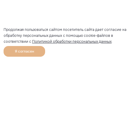
Продолжая пользоваться сайтом посетитель сайта дает согласие на
обработку персональных данных с помощью cookie-файлов в
соответствии с
Политикой обработки персональных данных
.
Я согласен
0
Каталог
Избранное
Главная
Профиль
Корзина
Артикул скопирован
УЗНАВАЙТЕ О НОВИНКАХ ПЕРВЫМИ
Рассылка с секретными скидками и приглашениями на
закрытые распродажи.