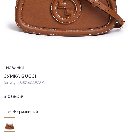
НОВИНКИ
СУМКА GUCCI
Артикул:
815714AAEC2
610 680 ₽
Цвет:
Коричневый