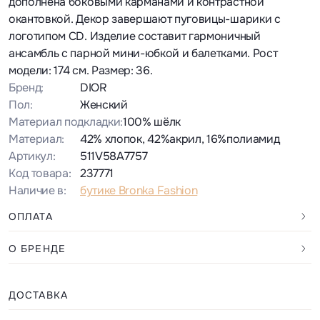
дополнена боковыми карманами и контрастной
окантовкой. Декор завершают пуговицы-шарики с
логотипом CD. Изделие составит гармоничный
ансамбль с парной мини-юбкой и балетками. Рост
модели: 174 см. Размер: 36.
Бренд:
DIOR
Пол:
Женский
Материал подкладки:
100% шёлк
Материал:
42% хлопок, 42%акрил, 16%полиамид
Артикул:
511V58A7757
Код товара:
237771
Наличие в:
бутике Bronka Fashion
ОПЛАТА
О БРЕНДЕ
ДОСТАВКА