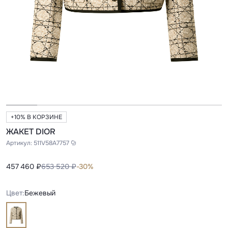
+10% В КОРЗИНЕ
ЖАКЕТ DIOR
Артикул:
511V58A7757
457 460 ₽
653 520 ₽
-30%
Цвет:
Бежевый