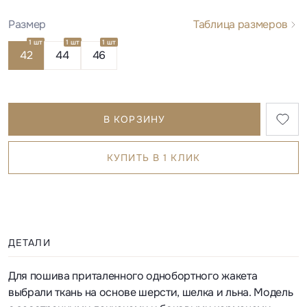
Размер
Таблица размеров
1 шт
1 шт
1 шт
42
44
46
В КОРЗИНУ
КУПИТЬ В 1 КЛИК
ДЕТАЛИ
Для пошива приталенного однобортного жакета
выбрали ткань на основе шерсти, шелка и льна. Модель