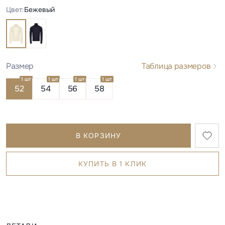
Цвет:
Бежевый
Размер
Таблица размеров
1 шт
1 шт
1 шт
1 шт
52
54
56
58
В КОРЗИНУ
КУПИТЬ В 1 КЛИК