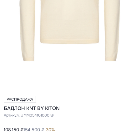
РАСПРОДАЖА
БАДЛОН KNT BY KITON
Артикул:
UMM054101000
108 150 ₽
154 500 ₽
-30%