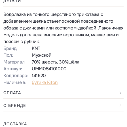
ДЕТАЛИ
Водолазка из тонкого шерстяного трикотажа с
добавлением шелка станет основой повседневного
образа с джинсами или костюмом-двойкой. Лаконичная
модель дополнена высоким воротником, манжетами и
поясом в рубчик.
Бренд:
KNT
Пол:
Мужской
Материал:
70% шерсть, 30%шёлк
Артикул:
UMM054101000
Код товара:
141620
Наличие в:
бутике Kiton
ОПЛАТА
О БРЕНДЕ
ДОСТАВКА