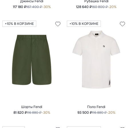
Джинсы Fendi
Рубашка Fendi
117 180 ₽
167 400 ₽
-30%
128 640 ₽
160 800 ₽
-20%
+10% В КОРЗИНЕ
+10% В КОРЗИНЕ
Шорты Fendi
Поло Fendi
81 820 ₽
116 880 ₽
-30%
93 500 ₽
116 880 ₽
-20%