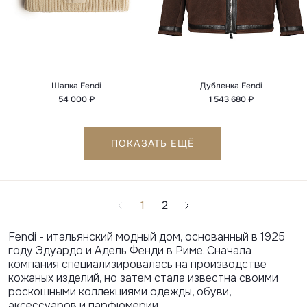
Шапка Fendi
Дубленка Fendi
54 000 ₽
1 543 680 ₽
ПОКАЗАТЬ ЕЩЁ
1
2
Fendi
- итальянский модный дом, основанный в 1925
году Эдуардо и Адель Фенди в Риме. Сначала
компания специализировалась на производстве
кожаных изделий, но затем стала известна своими
роскошными коллекциями одежды, обуви,
аксессуаров и парфюмерии.