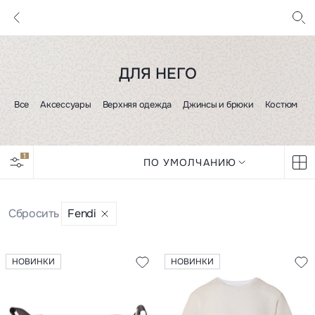
ДЛЯ НЕГО
Все
Аксессуары
Верхняя одежда
Джинсы и брюки
Костюмы и 
1
ПО УМОЛЧАНИЮ
Сбросить
Fendi
НОВИНКИ
НОВИНКИ