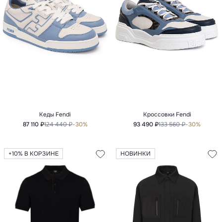
Кеды Fendi
Кроссовки Fendi
87 110 ₽
124 440 ₽
-30%
93 490 ₽
133 560 ₽
-30%
+10% В КОРЗИНЕ
НОВИНКИ