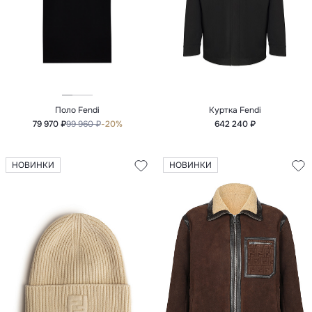
Поло Fendi
Куртка Fendi
79 970 ₽
99 960 ₽
-20%
642 240 ₽
НОВИНКИ
НОВИНКИ