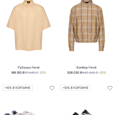
Рубашка Fendi
Бомбер Fendi
169 150 ₽
211 440 ₽
-20%
308 030 ₽
440 040 ₽
–30%
+10% В КОРЗИНЕ
+10% В КОРЗИНЕ