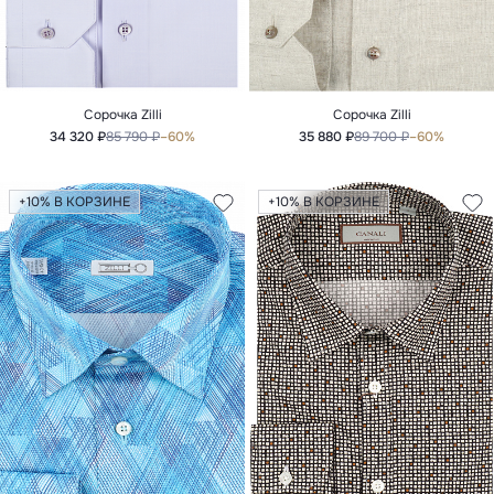
Сорочка Zilli
Сорочка Zilli
34 320 ₽
85 790 ₽
–60%
35 880 ₽
89 700 ₽
–60%
+10% В КОРЗИНЕ
+10% В КОРЗИНЕ