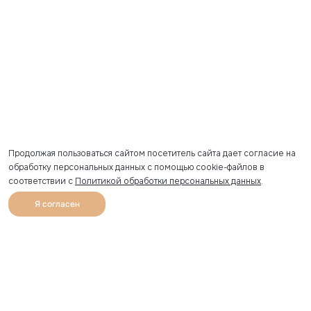
Продолжая пользоваться сайтом посетитель сайта дает согласие на
обработку персональных данных с помощью cookie-файлов в
соответствии с
Политикой обработки персональных данных
.
ПОКАЗАТЬ
Я согласен
0
Каталог
Избранное
Главная
Профиль
Корзина
УЗНАВАЙТЕ О НОВИНКАХ ПЕРВЫМИ