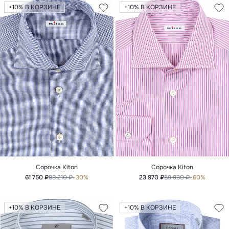
+10% В КОРЗИНЕ
+10% В КОРЗИНЕ
Сорочка Kiton
Сорочка Kiton
61 750 ₽
88 210 ₽
-30%
23 970 ₽
59 930 ₽
-60%
+10% В КОРЗИНЕ
+10% В КОРЗИНЕ