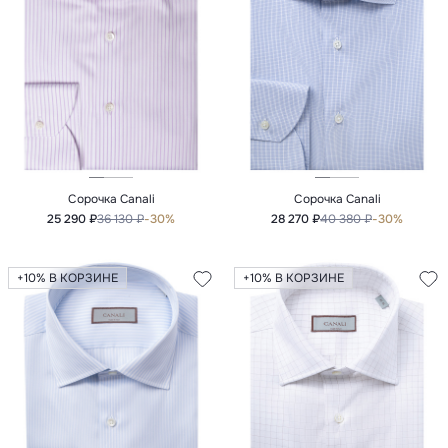
Сорочка Canali
Сорочка Canali
25 290 ₽
36 130 ₽
-30%
28 270 ₽
40 380 ₽
-30%
+10% В КОРЗИНЕ
+10% В КОРЗИНЕ