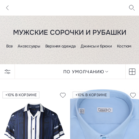
МУЖСКИЕ СОРОЧКИ И РУБАШКИ
Все
Аксессуары
Верхняя одежда
Джинсы и брюки
Костюмы и 
ПО УМОЛЧАНИЮ
+10% В КОРЗИНЕ
+10% В КОРЗИНЕ