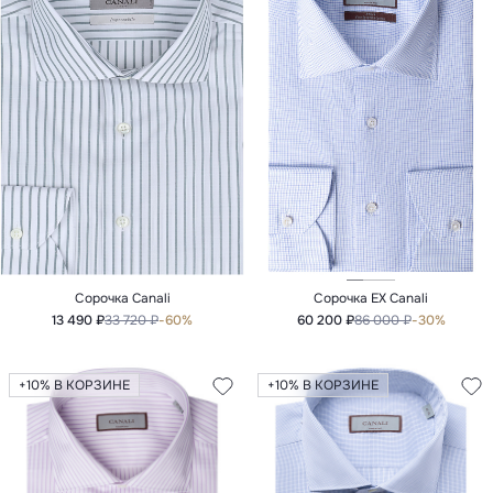
Сорочка Canali
Сорочка EX Canali
13 490 ₽
33 720 ₽
-60%
60 200 ₽
86 000 ₽
-30%
+10% В КОРЗИНЕ
+10% В КОРЗИНЕ