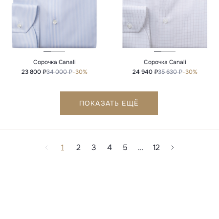
Сорочка Canali
Сорочка Canali
23 800 ₽
34 000 ₽
-30%
24 940 ₽
35 630 ₽
-30%
ПОКАЗАТЬ ЕЩЁ
1
2
3
4
5
...
12