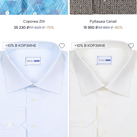
Сорочка Zilli
Рубашка Canali
35 230 ₽
117 420 ₽
–70%
15 950 ₽
39 880 ₽
-60%
+10% В КОРЗИНЕ
+10% В КОРЗИНЕ