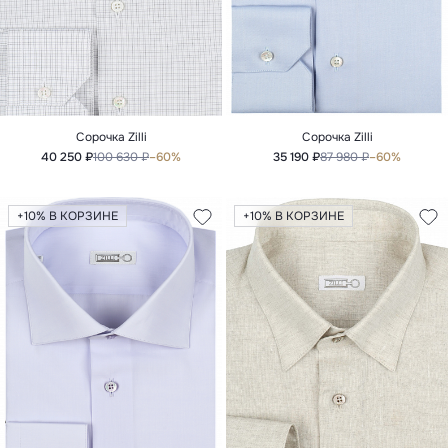
Сорочка Zilli
Сорочка Zilli
40 250 ₽
100 630 ₽
–60%
35 190 ₽
87 980 ₽
–60%
+10% В КОРЗИНЕ
+10% В КОРЗИНЕ