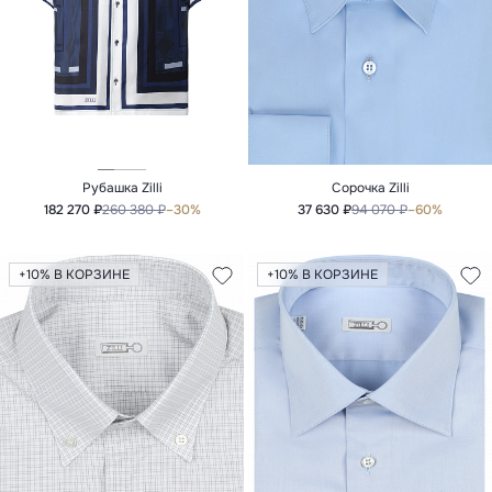
Рубашка Zilli
Сорочка Zilli
182 270 ₽
260 380 ₽
–30%
37 630 ₽
94 070 ₽
–60%
+10% В КОРЗИНЕ
+10% В КОРЗИНЕ