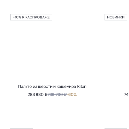
Бомбер Zilli
323 750 ₽
34
+10% К РАСПРОДАЖЕ
НОВИНКИ