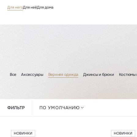
Для него
Для неё
Для дома
Все
Аксессуары
Верхняя одежда
Джинсы и брюки
Костюмы 
ФИЛЬТР
ПО УМОЛЧАНИЮ
НОВИНКИ
НОВИНКИ