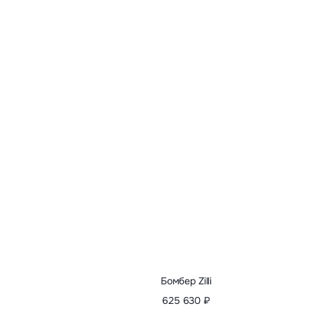
Бомбер Zilli
625 630 ₽