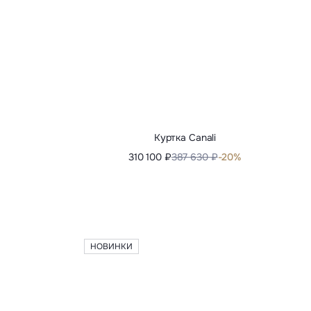
НОВИНКИ
Пальто Brioni
0%
745 320 ₽