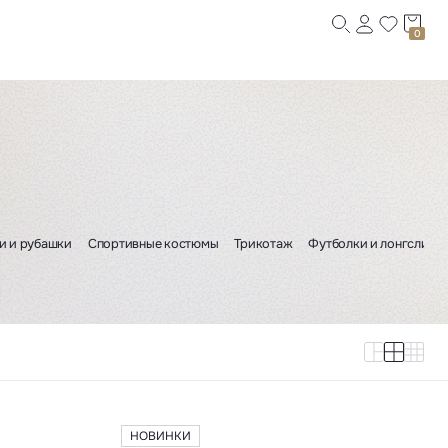
0
и и рубашки
Спортивные костюмы
Трикотаж
Футболки и лонгсливы
НОВИНКИ