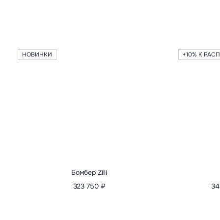
НОВИНКИ
+10% К РАС