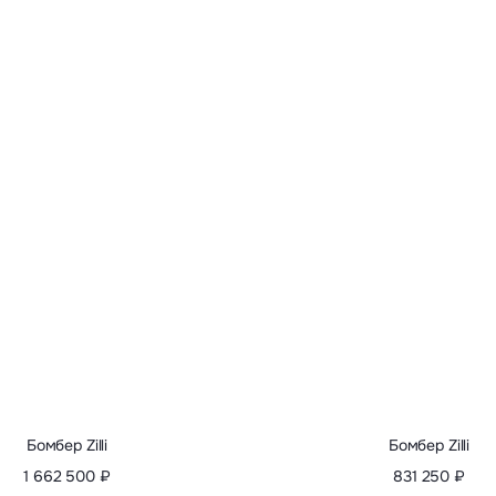
Бомбер Zilli
Бомбер Zilli
1 662 500 ₽
831 250 ₽