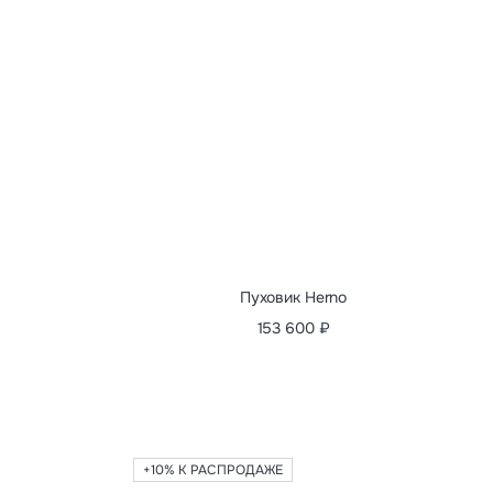
Куртка Canali
310 100 ₽
387 630 ₽
-20%
НОВИНКИ