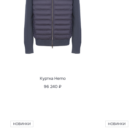
Куртка Brioni
483 000 ₽
НОВИНКИ
НОВИНКИ