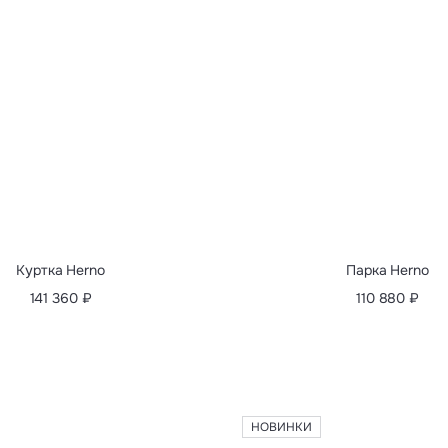
Куртка Zegna
Куртка Zegna
405 720 ₽
361 560 ₽
НОВИНКИ