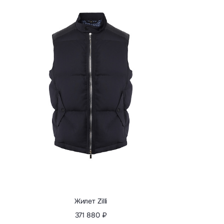
Жилет Zilli
371 880 ₽