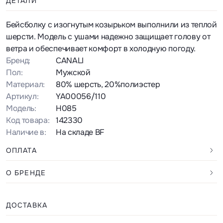
ДЕТАЛИ
Бейсболку с изогнутым козырьком выполнили из теплой
шерсти. Модель с ушами надежно защищает голову от
ветра и обеспечивает комфорт в холодную погоду.
Бренд:
CANALI
Пол:
Мужской
Материал:
80% шерсть, 20%полиэстер
Артикул:
YA00056/110
Модель:
H085
Код товара:
142330
Наличие в:
На складе BF
ОПЛАТА
О БРЕНДЕ
ДОСТАВКА