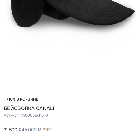
+10% В КОРЗИНЕ
БЕЙСБОЛКА CANALI
Артикул:
YA00056/110
31 500 ₽
45 000 ₽
-30%