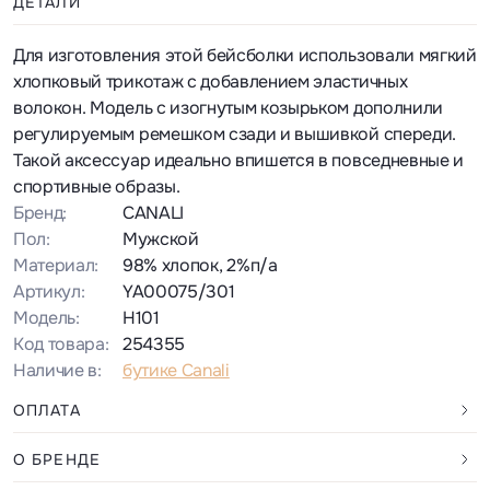
ДЕТАЛИ
Для изготовления этой бейсболки использовали мягкий
хлопковый трикотаж с добавлением эластичных
волокон. Модель с изогнутым козырьком дополнили
регулируемым ремешком сзади и вышивкой спереди.
Такой аксессуар идеально впишется в повседневные и
спортивные образы.
Бренд:
CANALI
Пол:
Мужской
Материал:
98% хлопок, 2%п/а
Артикул:
YA00075/301
Модель:
H101
Код товара:
254355
Наличие в:
бутике Canali
ОПЛАТА
О БРЕНДЕ