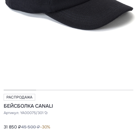
РАСПРОДАЖА
БЕЙСБОЛКА CANALI
Артикул:
YA00075/301
31 850 ₽
45 500 ₽
-30%