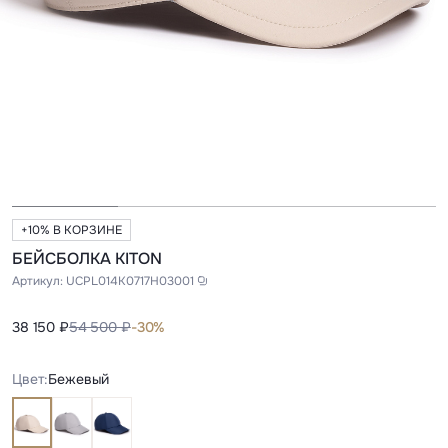
+10% В КОРЗИНЕ
БЕЙСБОЛКА KITON
Артикул:
UCPL014K0717H03001
38 150 ₽
54 500 ₽
-30%
Цвет:
Бежевый