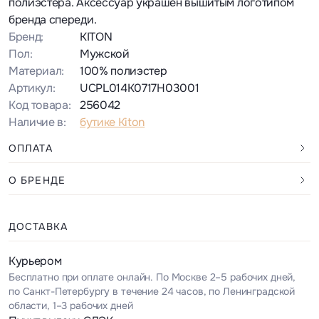
полиэстера. Аксессуар украшен вышитым логотипом
бренда спереди.
Бренд:
KITON
Пол:
Мужской
Материал:
100% полиэстер
Артикул:
UCPL014K0717H03001
Код товара:
256042
Наличие в:
бутике Kiton
ОПЛАТА
О БРЕНДЕ
ДОСТАВКА
Курьером
Бесплатно при оплате онлайн. По Москве 2–5 рабочих дней,
по Санкт-Петербургу в течение 24 часов, по Ленинградской
области, 1–3 рабочих дней