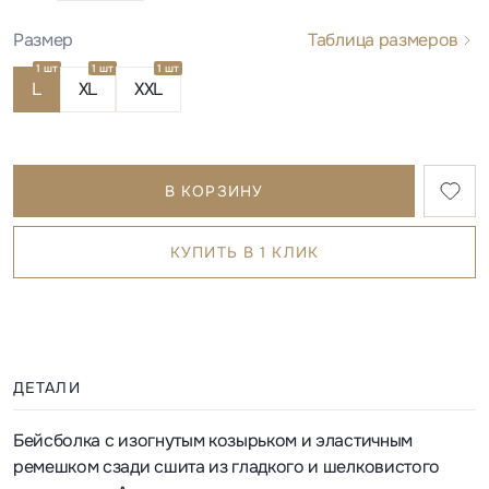
Размер
Таблица размеров
1 шт
1 шт
1 шт
L
XL
XXL
В КОРЗИНУ
КУПИТЬ В 1 КЛИК
ДЕТАЛИ
Бейсболка с изогнутым козырьком и эластичным
ремешком сзади сшита из гладкого и шелковистого