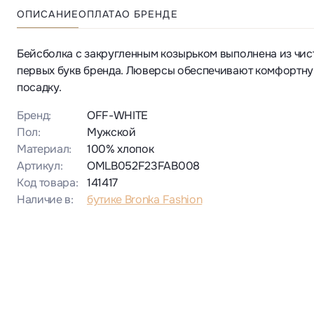
ОПИСАНИЕ
ОПЛАТА
О БРЕНДЕ
Бейсболка с закругленным козырьком выполнена из чи
первых букв бренда. Люверсы обеспечивают комфортную
посадку.
Бренд:
OFF-WHITE
Пол:
Мужской
Материал:
100% хлопок
Артикул:
OMLB052F23FAB008
Код товара:
141417
Наличие в:
бутике Bronka Fashion