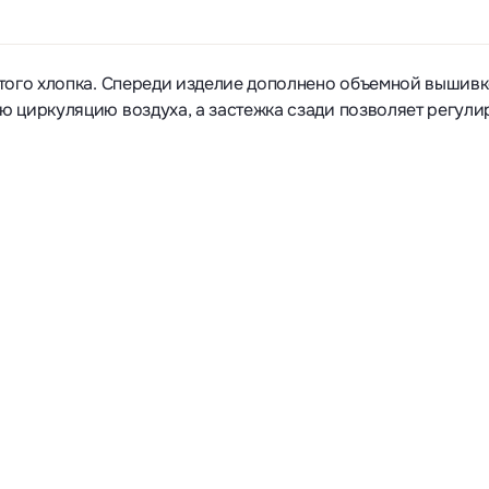
стого хлопка. Спереди изделие дополнено объемной вышив
 циркуляцию воздуха, а застежка сзади позволяет регули