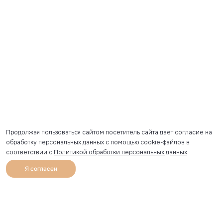
Продолжая пользоваться сайтом посетитель сайта дает согласие на
обработку персональных данных с помощью cookie-файлов в
соответствии с
Политикой обработки персональных данных
.
Я согласен
0
Каталог
Избранное
Главная
Профиль
Корзина
Артикул скопирован