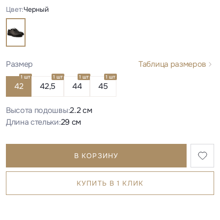
Цвет:
Черный
Размер
Таблица размеров
1 шт
1 шт
1 шт
1 шт
42
42,5
44
45
Высота подошвы:
2.2 см
Длина стельки:
29 см
В КОРЗИНУ
КУПИТЬ В 1 КЛИК