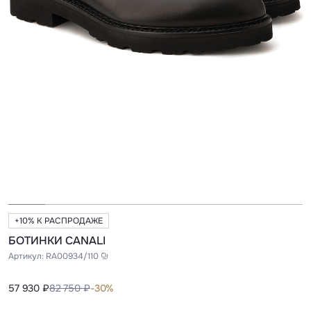
+10% К РАСПРОДАЖЕ
БОТИНКИ CANALI
Артикул:
RA00934/110
57 930 ₽
82 750 ₽
-30%