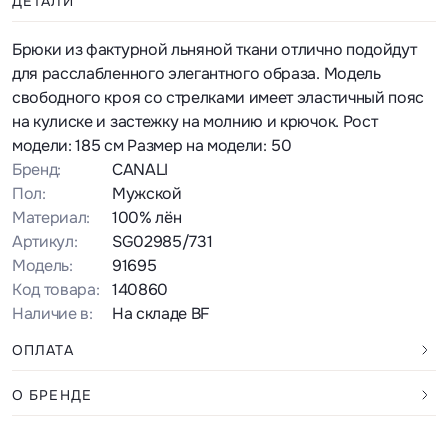
ДЕТАЛИ
Брюки из фактурной льняной ткани отлично подойдут
для расслабленного элегантного образа. Модель
свободного кроя со стрелками имеет эластичный пояс
на кулиске и застежку на молнию и крючок. Рост
модели: 185 см Размер на модели: 50
Бренд:
CANALI
Пол:
Мужской
Материал:
100% лён
Артикул:
SG02985/731
Модель:
91695
Код товара:
140860
Наличие в:
На складе BF
ОПЛАТА
О БРЕНДЕ