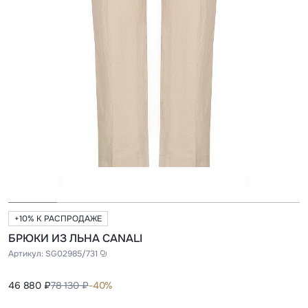
+10% К РАСПРОДАЖЕ
БРЮКИ ИЗ ЛЬНА CANALI
Артикул:
SG02985/731
46 880 ₽
78 130 ₽
-40%