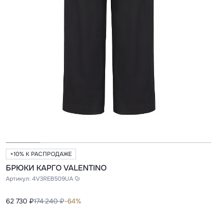
+10% К РАСПРОДАЖЕ
БРЮКИ КАРГО VALENTINO
Артикул:
4V3REB509UA
62 730 ₽
174 240 ₽
-64%