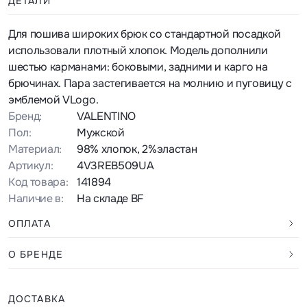
ДЕТАЛИ
Для пошива широких брюк со стандартной посадкой
использовали плотный хлопок. Модель дополнили
шестью карманами: боковыми, задними и карго на
брючинах. Пара застегивается на молнию и пуговицу с
эмблемой VLogo.
Бренд:
VALENTINO
Пол:
Мужской
Материал:
98% хлопок, 2%эластан
Артикул:
4V3REB509UA
Код товара:
141894
Наличие в:
На складе BF
ОПЛАТА
О БРЕНДЕ
ДОСТАВКА