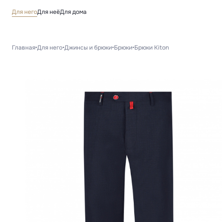
Для него
Для неё
Для дома
Главная
•
Для него
•
Джинсы и брюки
•
Брюки
•
Брюки Kiton