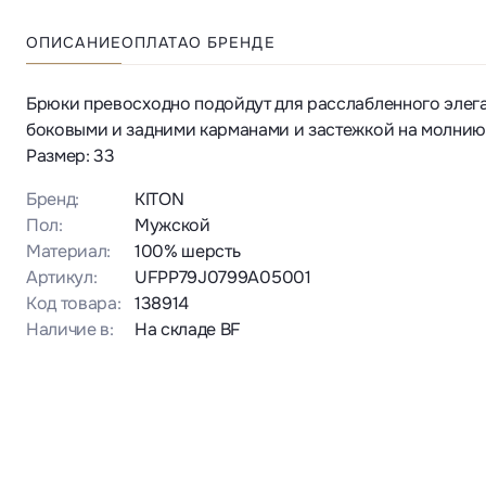
ОПИСАНИЕ
ОПЛАТА
О БРЕНДЕ
Брюки превосходно подойдут для расслабленного элеган
боковыми и задними карманами и застежкой на молнию 
Размер: 33
Бренд:
KITON
Пол:
Мужской
Материал:
100% шерсть
Артикул:
UFPP79J0799A05001
Код товара:
138914
Наличие в:
На складе BF