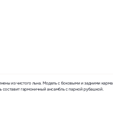
нены из чистого льна. Модель с боковыми и задними карм
ль составит гармоничный ансамбль с парной рубашкой.