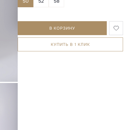
50
52
58
В КОРЗИНУ
КУПИТЬ В 1 КЛИК