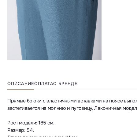
ОПИСАНИЕ
ОПЛАТА
О БРЕНДЕ
Прямые брюки с эластичными вставками на поясе выпол
застегивается на молнию и пуговицу. Лаконичная моде
Рост модели: 185 см.
Размер: 54.