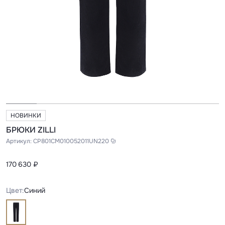
НОВИНКИ
БРЮКИ ZILLI
Артикул:
CP801CM010052011UN220
170 630 ₽
Цвет:
Синий