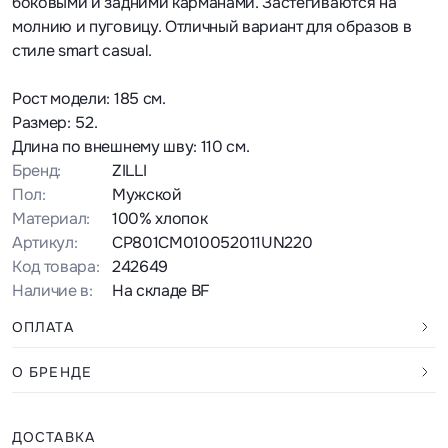
боковыми и задними карманами. Застегиваются на
молнию и пуговицу. Отличный вариант для образов в
стиле smart casual.
Рост модели: 185 см.
Размер: 52.
Длина по внешнему шву: 110 см.
Бренд:
ZILLI
Пол:
Мужской
Материал:
100% хлопок
Артикул:
CP801CM010052011UN220
Код товара:
242649
Наличие в:
На складе BF
ОПЛАТА
О БРЕНДЕ
ДОСТАВКА