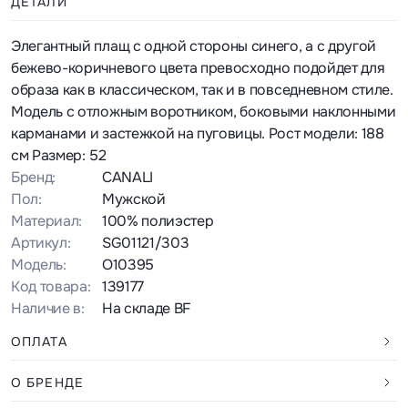
ДЕТАЛИ
Элегантный плащ с одной стороны синего, а с другой
бежево-коричневого цвета превосходно подойдет для
образа как в классическом, так и в повседневном стиле.
Модель с отложным воротником, боковыми наклонными
карманами и застежкой на пуговицы. Рост модели: 188
см Размер: 52
Бренд:
CANALI
Пол:
Мужской
Материал:
100% полиэстер
Артикул:
SG01121/303
Модель:
O10395
Код товара:
139177
Наличие в:
На складе BF
ОПЛАТА
О БРЕНДЕ