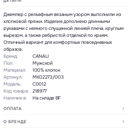
ДЕТАЛИ
Джемпер с рельефным вязаным узором выполнили из
хлопковой пряжи. Изделие дополнено длинными
рукавами с немного спущенной линией плеча, круглым
вырезом, а также ребристой отделкой по краям.
Отличный вариант для комфортных повседневных
образов.
Бренд:
CANALI
Пол:
Мужской
Материал:
100% хлопок
Артикул:
MK02273/003
Модель:
C0012
Код товара:
218977
Наличие в:
На складе BF
ОПЛАТА
О БРЕНДЕ