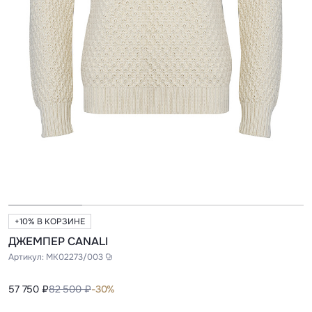
+10% В КОРЗИНЕ
ДЖЕМПЕР CANALI
Артикул:
MK02273/003
57 750 ₽
82 500 ₽
-30%