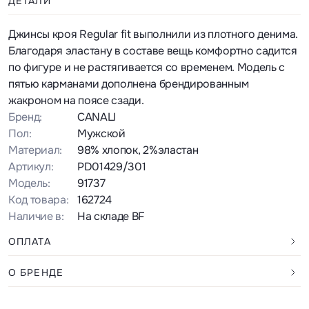
ДЕТАЛИ
Джинсы кроя Regular fit выполнили из плотного денима.
Благодаря эластану в составе вещь комфортно садится
по фигуре и не растягивается со временем. Модель с
пятью карманами дополнена брендированным
жакроном на поясе сзади.
Бренд:
CANALI
Пол:
Мужской
Материал:
98% хлопок, 2%эластан
Артикул:
PD01429/301
Модель:
91737
Код товара:
162724
Наличие в:
На складе BF
ОПЛАТА
О БРЕНДЕ