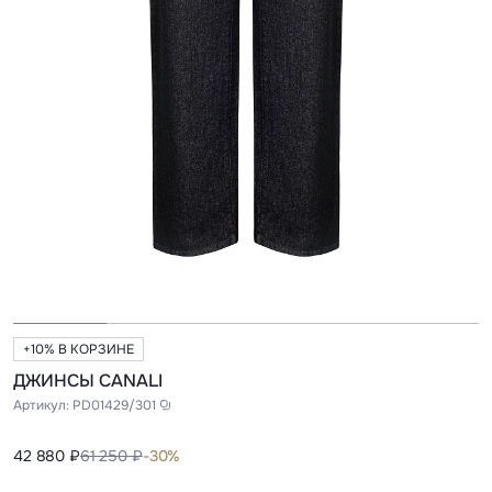
+10% В КОРЗИНЕ
ДЖИНСЫ CANALI
Артикул:
PD01429/301
42 880 ₽
61 250 ₽
-30%