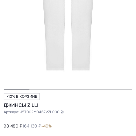
+10% В КОРЗИНЕ
ДЖИНСЫ ZILLI
Артикул:
J5T002M0462VZL000
98 480 ₽
164 130 ₽
-40%