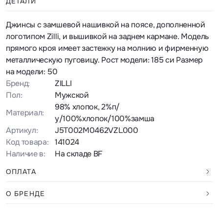
ДЕТАЛИ
Джинсы с замшевой нашивкой на поясе, дополненной
логотипом Zilli, и вышивкой на заднем кармане. Модель
прямого кроя имеет застежку на молнию и фирменную
металлическую пуговицу. Рост модели: 185 си Размер
на модели: 50
Бренд:
ZILLI
Пол:
Мужской
98% хлопок, 2%п/
Материал:
у/100%хлопок/100%замша
Артикул:
J5T002M0462VZL000
Код товара:
141024
Наличие в:
На складе BF
ОПЛАТА
О БРЕНДЕ