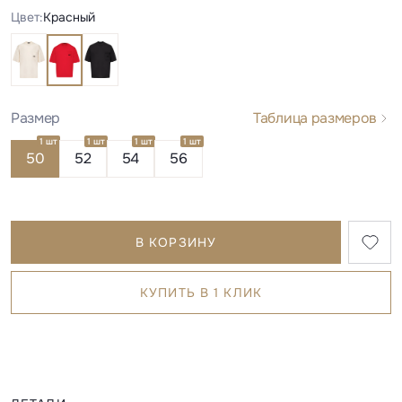
Цвет:
Красный
Размер
Таблица размеров
1 шт
1 шт
1 шт
1 шт
50
52
54
56
В КОРЗИНУ
КУПИТЬ В 1 КЛИК