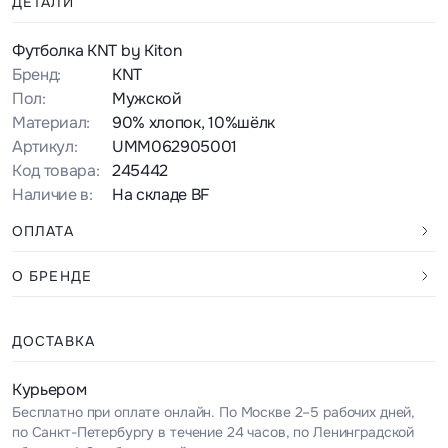
ДЕТАЛИ
Футболка KNT by Kiton
Бренд:
KNT
Пол:
Мужской
Материал:
90% хлопок, 10%шёлк
Артикул:
UMM062905001
Код товара:
245442
Наличие в:
На складе BF
ОПЛАТА
О БРЕНДЕ
ДОСТАВКА
Курьером
Бесплатно при оплате онлайн. По Москве 2–5 рабочих дней,
по Санкт-Петербургу в течение 24 часов, по Ленинградской