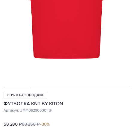
+10% К РАСПРОДАЖЕ
ФУТБОЛКА KNT BY KITON
Артикул:
UMM062905001
58 280 ₽
83 250 ₽
-30%