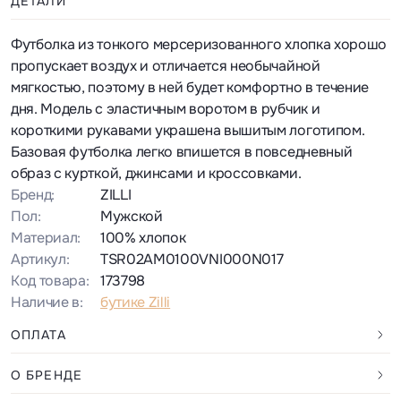
ДЕТАЛИ
Футболка из тонкого мерсеризованного хлопка хорошо
пропускает воздух и отличается необычайной
мягкостью, поэтому в ней будет комфортно в течение
дня. Модель с эластичным воротом в рубчик и
короткими рукавами украшена вышитым логотипом.
Базовая футболка легко впишется в повседневный
образ с курткой, джинсами и кроссовками.
Бренд:
ZILLI
Пол:
Мужской
Материал:
100% хлопок
Артикул:
TSR02AM0100VNI000N017
Код товара:
173798
Наличие в:
бутике Zilli
ОПЛАТА
О БРЕНДЕ