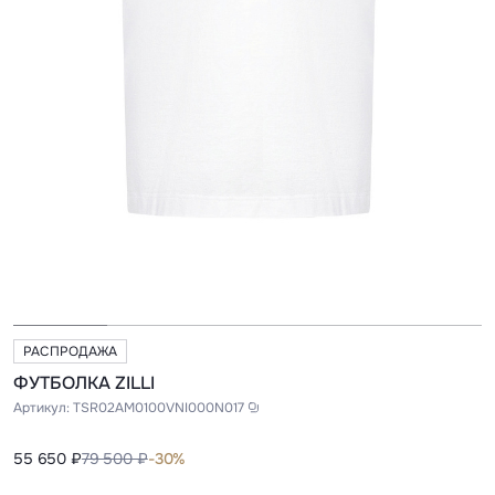
РАСПРОДАЖА
ФУТБОЛКА ZILLI
Артикул:
TSR02AM0100VNI000N017
55 650 ₽
79 500 ₽
-30%