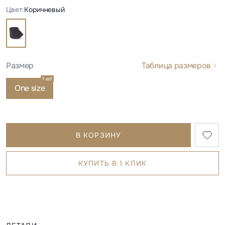
Цвет:
Коричневый
Размер
Таблица размеров
1 шт
1 шт
One size
В КОРЗИНУ
КУПИТЬ В 1 КЛИК