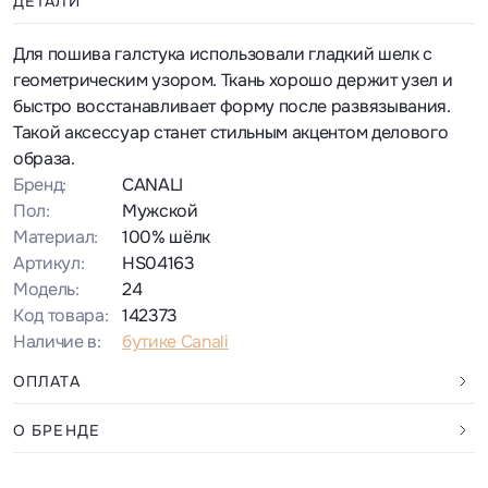
ДЕТАЛИ
Для пошива галстука использовали гладкий шелк с
геометрическим узором. Ткань хорошо держит узел и
быстро восстанавливает форму после развязывания.
Такой аксессуар станет стильным акцентом делового
образа.
Бренд:
CANALI
Пол:
Мужской
Материал:
100% шёлк
Артикул:
HS04163
Модель:
24
Код товара:
142373
Наличие в:
бутике Canali
ОПЛАТА
О БРЕНДЕ