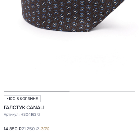
+10% В КОРЗИНЕ
ГАЛСТУК CANALI
Артикул:
HS04163
14 880 ₽
21 250 ₽
-30%