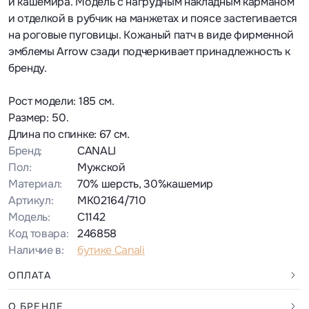
и кашемира. Модель с нагрудным накладным карманом
и отделкой в рубчик на манжетах и поясе застегивается
на роговые пуговицы. Кожаный патч в виде фирменной
эмблемы Arrow сзади подчеркивает принадлежность к
бренду.
Рост модели: 185 см.
Размер: 50.
Длина по спинке: 67 см.
Бренд:
CANALI
Пол:
Мужской
Материал:
70% шерсть, 30%кашемир
Артикул:
MK02164/710
Модель:
C1142
Код товара:
246858
Наличие в:
бутике Canali
ОПЛАТА
О БРЕНДЕ