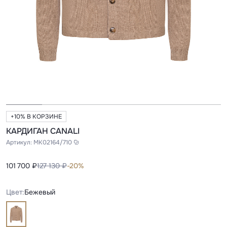
+10% В КОРЗИНЕ
КАРДИГАН CANALI
Артикул:
MK02164/710
101 700 ₽
127 130 ₽
-20%
Цвет:
Бежевый