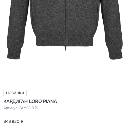
НОВИНКИ
КАРДИГАН LORO PIANA
Артикул:
FAM9318
343 920 ₽