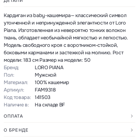
ДЕТАЛИ
Кардиган из baby-кашемира— классический символ
утонченной и непринужденной элегантности от Loro
Piana. Изготовленная из невероятно тонких волокон
ткань, обладает необычайной мягкостью и легкостью.
Модель свободного кроя с воротником-стойкой,
боковыми карманами и застежкой на молнию. Рост
модели: 183 см Размер на модели: 50
Бренд:
LORO PIANA
Пол:
Мужской
Материал:
100% кашемир
Артикул:
FAM9318
Код товара:
141503
Наличие в:
На складе BF
ОПЛАТА
О БРЕНДЕ