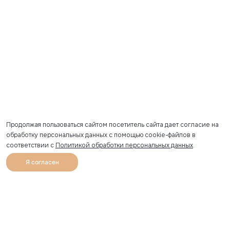
Продолжая пользоваться сайтом посетитель сайта дает согласие на
обработку персональных данных с помощью cookie-файлов в
соответствии с
Политикой обработки персональных данных
.
Я согласен
0
Каталог
Избранное
Главная
Профиль
Корзина
Артикул скопирован
УЗНАВАЙТЕ О НОВИНКАХ ПЕРВЫМИ