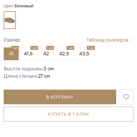
Цвет:
Бежевый
Размер
Таблица размеров
1 шт
1 шт
1 шт
1 шт
1 шт
41
41,5
42
42,5
43,5
Высота подошвы:
3 см
Длина стельки:
27 см
В КОРЗИНУ
КУПИТЬ В 1 КЛИК