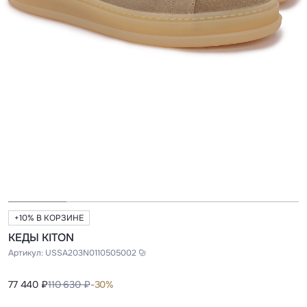
+10% В КОРЗИНЕ
КЕДЫ KITON
Артикул:
USSA203N0110505002
77 440 ₽
110 630 ₽
-30%