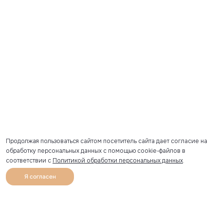
Продолжая пользоваться сайтом посетитель сайта дает согласие на
обработку персональных данных с помощью cookie-файлов в
соответствии с
Политикой обработки персональных данных
.
Я согласен
0
Каталог
Избранное
Главная
Профиль
Корзина
Артикул скопирован