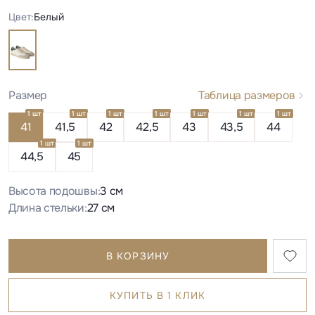
Цвет:
Белый
Размер
Таблица размеров
1 шт
1 шт
1 шт
1 шт
1 шт
1 шт
1 шт
41
41,5
42
42,5
43
43,5
44
1 шт
1 шт
44,5
45
Высота подошвы:
3 см
Длина стельки:
27 см
В КОРЗИНУ
КУПИТЬ В 1 КЛИК