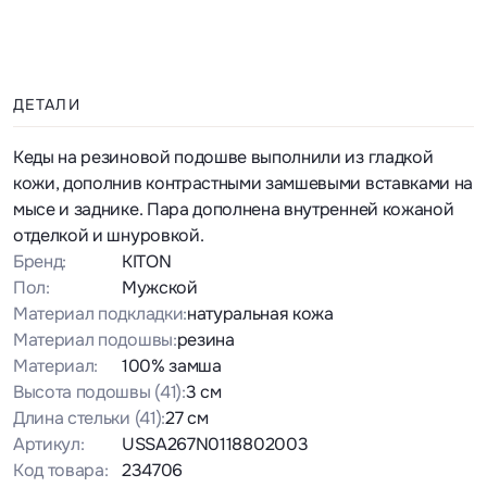
ДЕТАЛИ
Кеды на резиновой подошве выполнили из гладкой
кожи, дополнив контрастными замшевыми вставками на
мысе и заднике. Пара дополнена внутренней кожаной
отделкой и шнуровкой.
Бренд:
KITON
Пол:
Мужской
Материал подкладки:
натуральная кожа
Материал подошвы:
резина
Материал:
100% замша
Высота подошвы
(41)
:
3 см
Длина стельки
(41)
:
27 см
Артикул:
USSA267N0118802003
Код товара:
234706