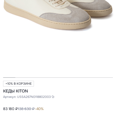
+10% В КОРЗИНЕ
КЕДЫ KITON
Артикул:
USSA267N0118802003
83 180 ₽
138 630 ₽
-40%