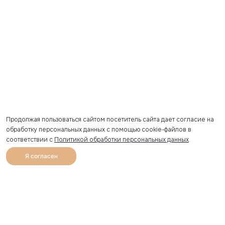
Продолжая пользоваться сайтом посетитель сайта дает согласие на
обработку персональных данных с помощью cookie-файлов в
соответствии с
Политикой обработки персональных данных
.
Я согласен
0
Каталог
Избранное
Главная
Профиль
Корзина
Артикул скопирован
УЗНАВАЙТЕ О НОВИНКАХ ПЕРВЫМИ