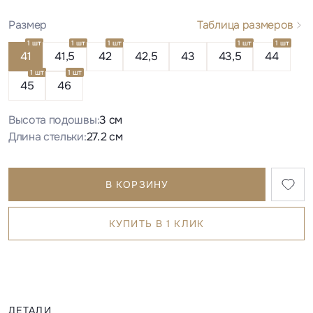
Размер
Таблица размеров
1 шт
1 шт
1 шт
1 шт
1 шт
41
41,5
42
42,5
43
43,5
44
1 шт
1 шт
45
46
Высота подошвы:
3 см
Длина стельки:
27.2 см
В КОРЗИНУ
КУПИТЬ В 1 КЛИК
ДЕТАЛИ