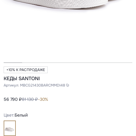
+10% К РАСПРОДАЖЕ
КЕДЫ SANTONI
Артикул:
MBCG21430BARCMMDI48
56 790 ₽
81 130 ₽
-30%
Цвет:
Белый