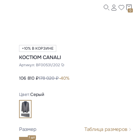
0
+10% В КОРЗИНЕ
КОСТЮМ CANALI
Артикул:
BF00531/202
106 810 ₽
178 020 ₽
-40%
Цвет:
Серый
Размер
Таблица размеров
1 шт