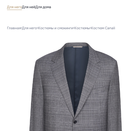
Для него
Для неё
Для дома
Главная
•
Для него
•
Костюмы и смокинги
•
Костюмы
•
Костюм Canali