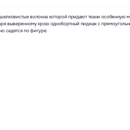
и шелковистые волокна которой придают ткани особенную м
одаря выверенному крою однобортный пиджак с прямоуголь
о садятся по фигуре.