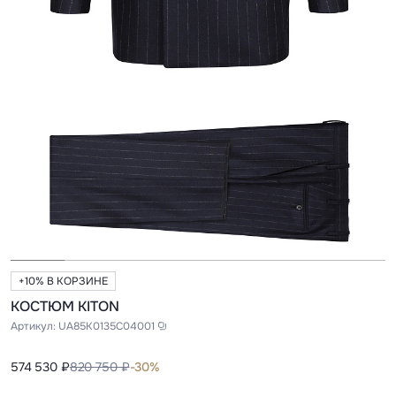
+10% В КОРЗИНЕ
КОСТЮМ KITON
Артикул:
UA85K0135C04001
574 530 ₽
820 750 ₽
-30%