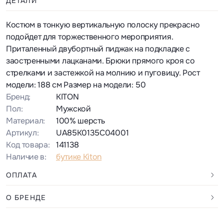
ДЕТАЛИ
Костюм в тонкую вертикальную полоску прекрасно
подойдет для торжественного мероприятия.
Приталенный двубортный пиджак на подкладке с
заостренными лацканами. Брюки прямого кроя со
стрелками и застежкой на молнию и пуговицу. Рост
модели: 188 см Размер на модели: 50
Бренд:
KITON
Пол:
Мужской
Материал:
100% шерсть
Артикул:
UA85K0135C04001
Код товара:
141138
Наличие в:
бутике Kiton
ОПЛАТА
О БРЕНДЕ