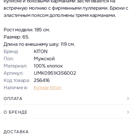
кулиске и боковыми карманами застегивается на
встречную молнию с фирменными пуллерами. Брюки с
эластичным поясом дополнены тремя карманами.
Рост модели: 185 см.
Размер: 65.
Длина по внешнему шву: 119 см.
Бренд:
KITON
Пол:
Мужской
Материал:
100% хлопок
Артикул:
UMK0951K356002
Код товара:
256416
Наличие в:
бутике Kiton
ОПЛАТА
О БРЕНДЕ
ДОСТАВКА