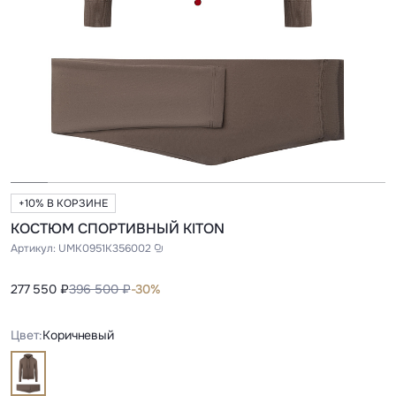
+10% В КОРЗИНЕ
КОСТЮМ СПОРТИВНЫЙ KITON
Артикул:
UMK0951K356002
277 550 ₽
396 500 ₽
-30%
Цвет:
Коричневый